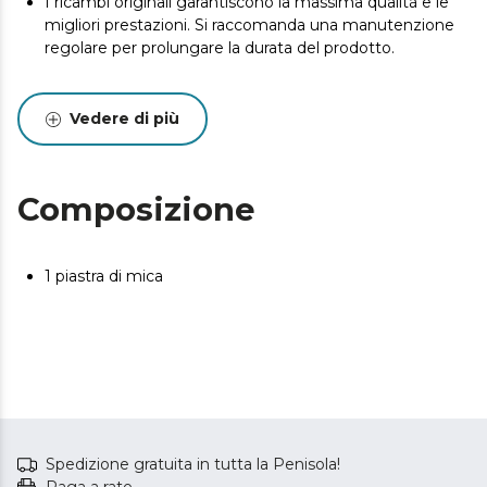
I ricambi originali garantiscono la massima qualità e le
migliori prestazioni. Si raccomanda una manutenzione
regolare per prolungare la durata del prodotto.
Vedere di più
Composizione
1 piastra di mica
Spedizione gratuita in tutta la Penisola!