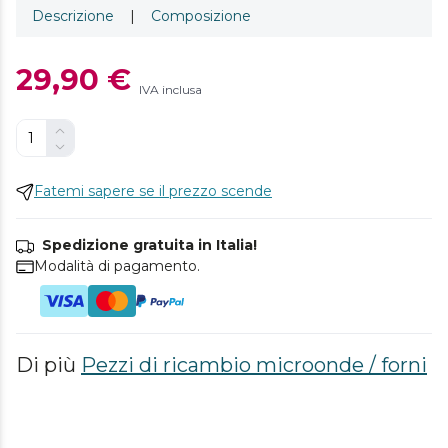
Descrizione
|
Composizione
29,90 €
IVA inclusa
Fatemi sapere se il prezzo scende
Spedizione gratuita in Italia!
Modalità di pagamento.
Di più
Pezzi di ricambio microonde / forni