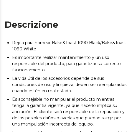
Descrizione
Rejilla para hornear Bake&Toast 1090 Black/Bake&Toast
1090 White
Es importante realizar mantenimiento y un uso
responsable del producto, para garantizar su correcto
funcionamiento.
La vida útil de los accesorios depende de sus
condiciones de uso y limpieza; deben ser reemplazados
cuando estén en mal estado.
Es aconsejable no manipular el producto mientras
tenga la garantía vigente, ya que hacerlo implica su
anulación. El cliente será responsable de la reparación y
de los posibles daños o averías que puedan surgir por
una manipulación incorrecta del equipo.