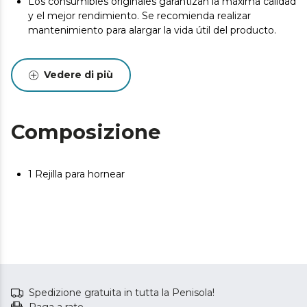
Los consumibles originales garantizan la máxima calidad
y el mejor rendimiento. Se recomienda realizar
mantenimiento para alargar la vida útil del producto.
Vedere di più
Composizione
1 Rejilla para hornear
Spedizione gratuita in tutta la Penisola!