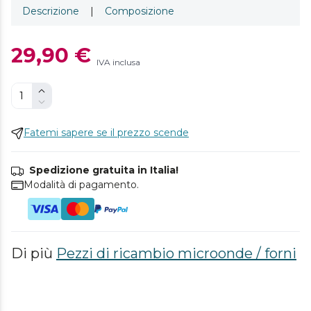
Descrizione
|
Composizione
29,90 €
IVA inclusa
Fatemi sapere se il prezzo scende
Spedizione gratuita in Italia!
Modalità di pagamento.
Di più
Pezzi di ricambio microonde / forni