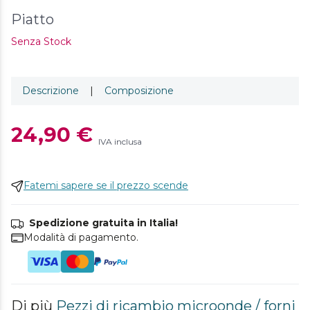
Piatto
Senza Stock
Descrizione
|
Composizione
24,90 €
IVA inclusa
Fatemi sapere se il prezzo scende
Spedizione gratuita in Italia!
Modalità di pagamento.
Di più
Pezzi di ricambio microonde / forni