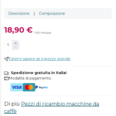
Descrizione
|
Composizione
18,90 €
IVA inclusa
Fatemi sapere se il prezzo scende
Spedizione gratuita in Italia!
Modalità di pagamento.
Di più
Pezzi di ricambio macchine da
caffè