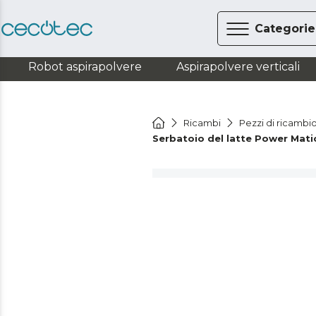
Categorie
Robot aspirapolvere
Aspirapolvere verticali
Ricambi
Pezzi di ricambi
Serbatoio del latte Power Mat