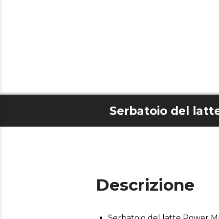
Descrizione
Serbatoio del latte Power 