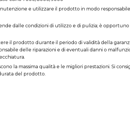
utenzione e utilizzare il prodotto in modo responsabile 
ende dalle condizioni di utilizzo e di pulizia; è opportuno
re il prodotto durante il periodo di validità della garanz
responsabile delle riparazioni e di eventuali danni o malfun
ecchiatura.
tiscono la massima qualità e le migliori prestazioni. Si co
durata del prodotto.