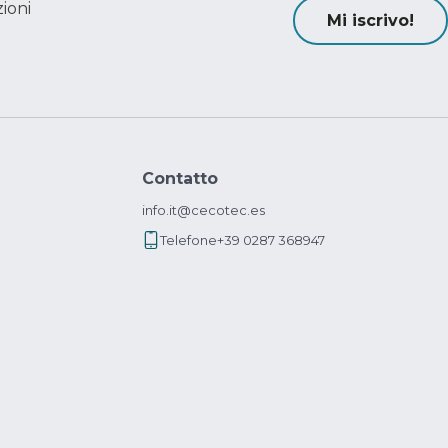
ioni
Mi iscrivo!
Contatto
info.it@cecotec.es
Telefone
+39 0287 368947