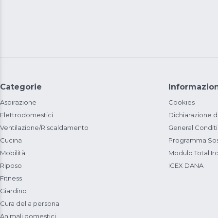
Categorie
Informazion
Aspirazione
Cookies
Elettrodomestici
Dichiarazione d
Ventilazione/Riscaldamento
General Condit
Cucina
Programma Sost
Mobilità
Modulo Total Ir
Riposo
ICEX DANA
Fitness
Giardino
Cura della persona
Animali domestici