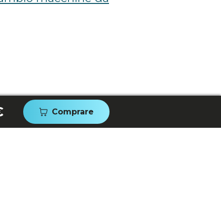
€
Comprare