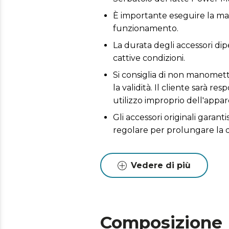
È importante eseguire la man
funzionamento.
La durata degli accessori dip
cattive condizioni.
Si consiglia di non manomette
la validità. Il cliente sarà 
utilizzo improprio dell'appar
Gli accessori originali garan
regolare per prolungare la 
Vedere di più
Composizione