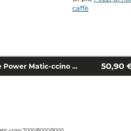
caffè
50,90 
Serbatoio del latte Power Matic-ccino 7000/8000/9000
Matic-ccino 7000/8000/9000