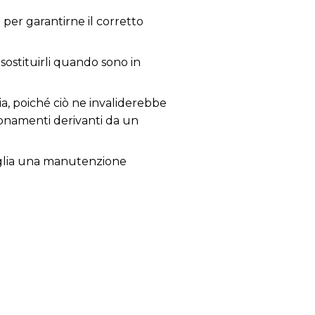
per garantirne il corretto
 sostituirli quando sono in
ia, poiché ciò ne invaliderebbe
zionamenti derivanti da un
nsiglia una manutenzione