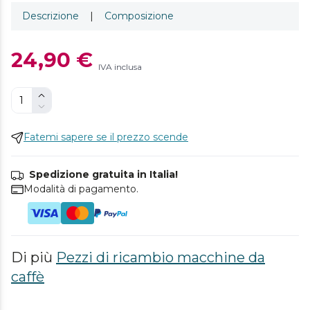
Descrizione
|
Composizione
24,90 €
IVA inclusa
Fatemi sapere se il prezzo scende
Spedizione gratuita in Italia!
Modalità di pagamento.
Di più
Pezzi di ricambio macchine da
caffè