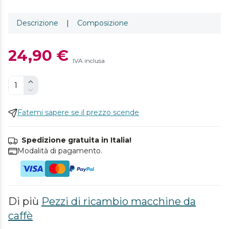
Descrizione
|
Composizione
24,90 €
IVA inclusa
Fatemi sapere se il prezzo scende
Spedizione gratuita in Italia!
Modalità di pagamento.
Di più
Pezzi di ricambio macchine da
caffè