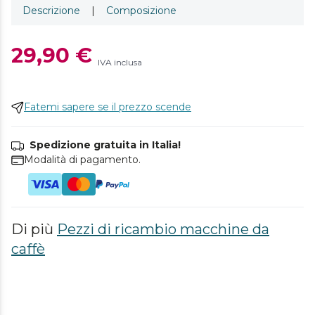
Descrizione
|
Composizione
29,90 €
IVA inclusa
Fatemi sapere se il prezzo scende
Spedizione gratuita in Italia!
Modalità di pagamento.
Di più
Pezzi di ricambio macchine da
caffè