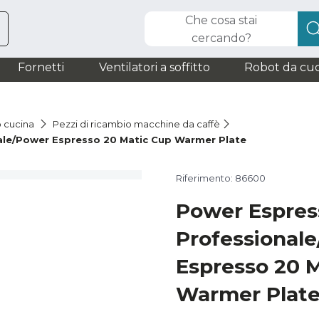
Che cosa stai
cercando?
Fornetti
Ventilatori a soffitto
Robot da cuc
o cucina
Pezzi di ricambio macchine da caffè
ale/Power Espresso 20 Matic Cup Warmer Plate
Riferimento: 86600
Power Espres
Professional
Espresso 20 
Warmer Plat