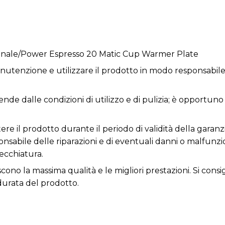
onale/Power Espresso 20 Matic Cup Warmer Plate
utenzione e utilizzare il prodotto in modo responsabile 
ende dalle condizioni di utilizzo e di pulizia; è opportuno
re il prodotto durante il periodo di validità della garanz
responsabile delle riparazioni e di eventuali danni o malfun
ecchiatura.
tiscono la massima qualità e le migliori prestazioni. Si co
durata del prodotto.