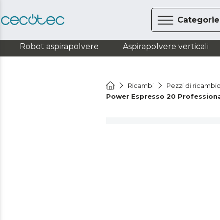
Categorie
Robot aspirapolvere
Aspirapolvere verticali
Ricambi
Pezzi di ricambi
Power Espresso 20 Profession