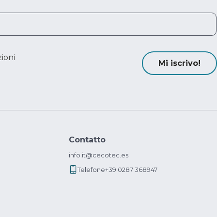
ioni
Mi iscrivo!
Contatto
info.it@cecotec.es
Telefone
+39 0287 368947