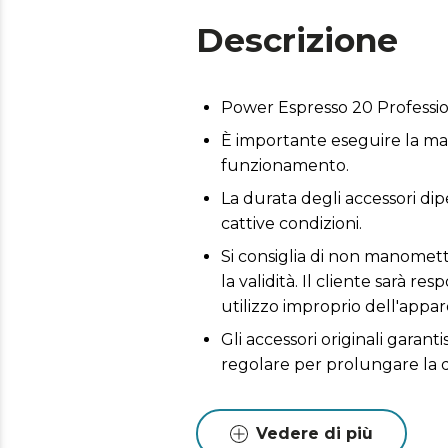
Descrizione
Power Espresso 20 Professi
È importante eseguire la man
funzionamento.
La durata degli accessori dip
cattive condizioni.
Si consiglia di non manomette
la validità. Il cliente sarà 
utilizzo improprio dell'appar
Gli accessori originali garan
regolare per prolungare la 
Vedere di più