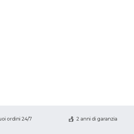
oi ordini 24/7
2 anni di garanzia