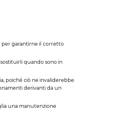
per garantirne il corretto
 sostituirli quando sono in
ia, poiché ciò ne invaliderebbe
zionamenti derivanti da un
nsiglia una manutenzione