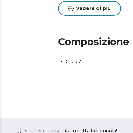
Vedere di più
Composizione
Cazo 2
Spedizione gratuita in tutta la Penisola!