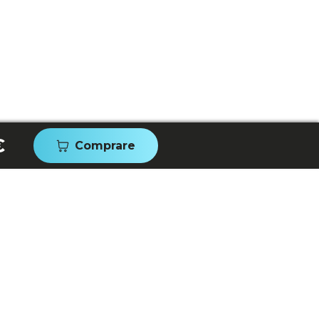
€
Comprare