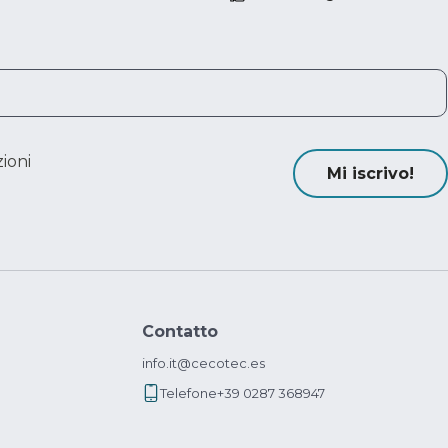
ioni
Mi iscrivo!
Contatto
info.it@cecotec.es
Telefone
+39 0287 368947