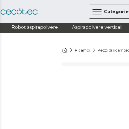
Categorie
Robot aspirapolvere
Aspirapolvere verticali
Ricambi
Pezzi di ricambi