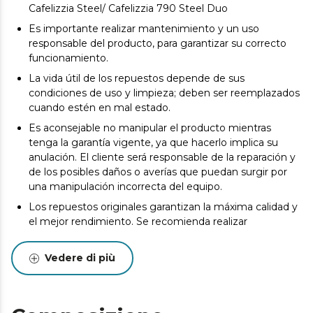
Cafelizzia Steel/ Cafelizzia 790 Steel Duo
Es importante realizar mantenimiento y un uso
responsable del producto, para garantizar su correcto
funcionamiento.
La vida útil de los repuestos depende de sus
condiciones de uso y limpieza; deben ser reemplazados
cuando estén en mal estado.
Es aconsejable no manipular el producto mientras
tenga la garantía vigente, ya que hacerlo implica su
anulación. El cliente será responsable de la reparación y
de los posibles daños o averías que puedan surgir por
una manipulación incorrecta del equipo.
Los repuestos originales garantizan la máxima calidad y
el mejor rendimiento. Se recomienda realizar
mantenimiento para alargar la vida útil del producto.
Vedere di più