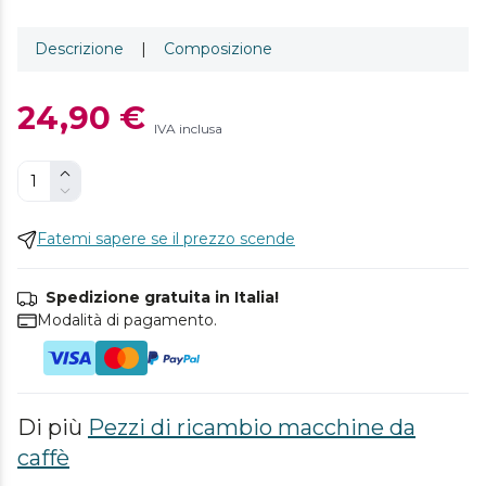
Descrizione
|
Composizione
24,90 €
IVA inclusa
Fatemi sapere se il prezzo scende
Spedizione gratuita in Italia!
Modalità di pagamento.
Di più
Pezzi di ricambio macchine da
caffè