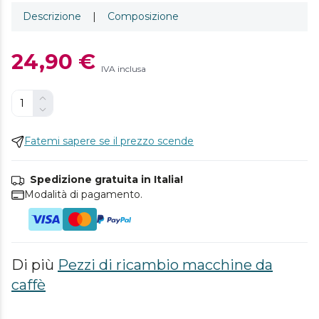
Descrizione
|
Composizione
24,90 €
IVA inclusa
Fatemi sapere se il prezzo scende
Spedizione gratuita in Italia!
Modalità di pagamento.
Di più
Pezzi di ricambio macchine da
caffè