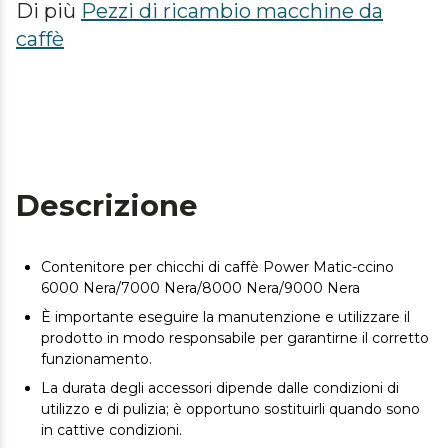
Di più
Pezzi di ricambio macchine da
caffè
Descrizione
Contenitore per chicchi di caffè Power Matic-ccino
6000 Nera/7000 Nera/8000 Nera/9000 Nera
È importante eseguire la manutenzione e utilizzare il
prodotto in modo responsabile per garantirne il corretto
funzionamento.
La durata degli accessori dipende dalle condizioni di
utilizzo e di pulizia; è opportuno sostituirli quando sono
in cattive condizioni.