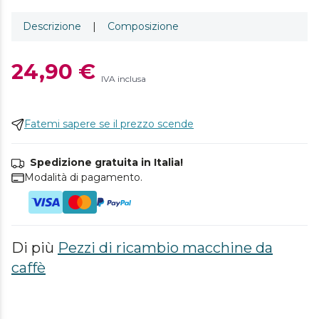
Descrizione
|
Composizione
24,90 €
IVA inclusa
Fatemi sapere se il prezzo scende
Spedizione gratuita in Italia!
Modalità di pagamento.
Di più
Pezzi di ricambio macchine da
caffè