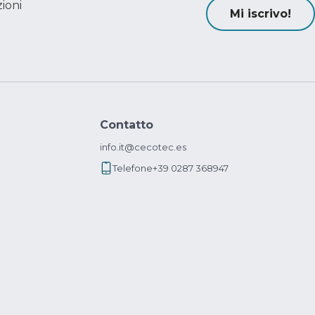
ioni
Mi iscrivo!
Contatto
info.it@cecotec.es
Telefone
+39 0287 368947