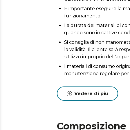
È importante eseguire la man
funzionamento.
La durata dei materiali di con
quando sono in cattive condi
Si consiglia di non manomette
la validità. Il cliente sarà 
utilizzo improprio dell'appar
I materiali di consumo origina
manutenzione regolare per 
Vedere di più
Composizione