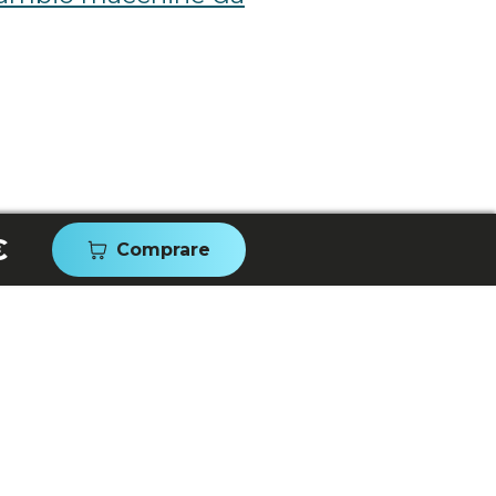
€
Comprare