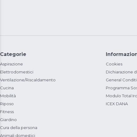
Categorie
Informazion
Aspirazione
Cookies
Elettrodomestici
Dichiarazione d
Ventilazione/Riscaldamento
General Condit
Cucina
Programma Sost
Mobilità
Modulo Total Ir
Riposo
ICEX DANA
Fitness
Giardino
Cura della persona
Animali domestici