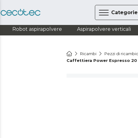
Categorie
Robot aspirapolvere
Aspirapolvere verticali
Ricambi
Pezzi di ricambi
Caffettiera Power Espresso 20 