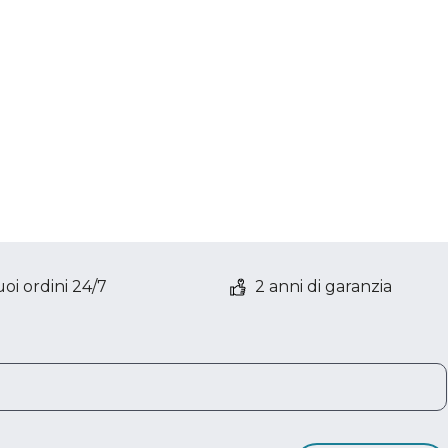
oi ordini 24/7
2 anni di garanzia