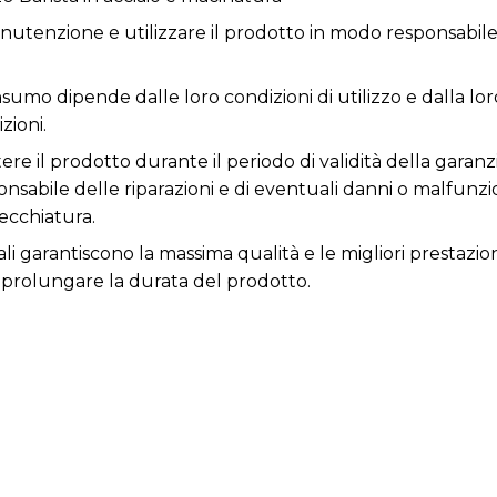
utenzione e utilizzare il prodotto in modo responsabile 
sumo dipende dalle loro condizioni di utilizzo e dalla loro
zioni.
re il prodotto durante il periodo di validità della garanz
responsabile delle riparazioni e di eventuali danni o malfun
ecchiatura.
li garantiscono la massima qualità e le migliori prestazion
prolungare la durata del prodotto.