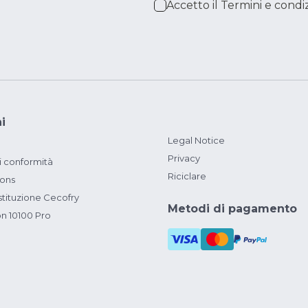
Accetto il
Termini e condiz
i
Legal Notice
Privacy
i conformità
Riciclare
ions
ituzione Cecofry
Metodi di pagamento
on 10100 Pro