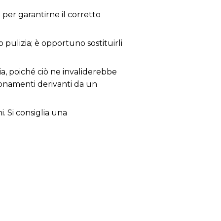
per garantirne il corretto
 pulizia; è opportuno sostituirli
ia, poiché ciò ne invaliderebbe
zionamenti derivanti da un
i. Si consiglia una