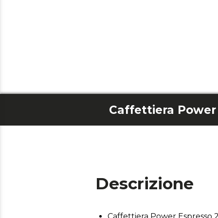
Descrizione
Caffettiera Power Espresso 2