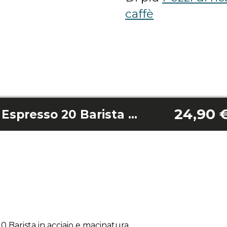
caffè
24,90 
Caffettiera Power Espresso 20 Barista in acciaio e macinatura
0 Barista in acciaio e macinatura