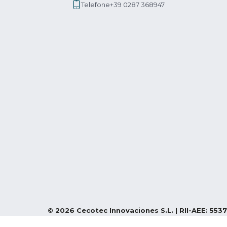
Telefone
+39 0287 368947
©
2026
Cecotec Innovaciones S.L. | RII-AEE: 5537