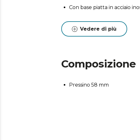
Con base piatta in acciaio ino
Vedere di più
Composizione
Pressino 58 mm