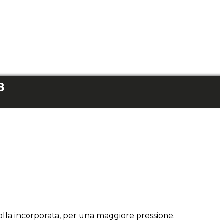
8
la incorporata, per una maggiore pressione.