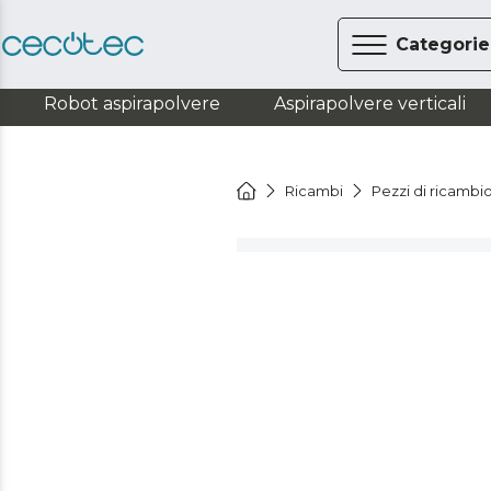
Categorie
Robot aspirapolvere
Aspirapolvere verticali
Ricambi
Pezzi di ricambi