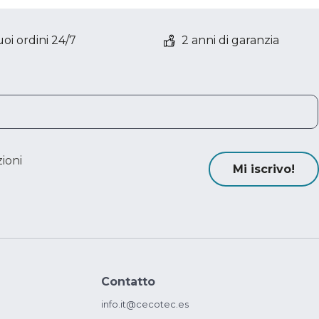
oi ordini 24/7
2 anni di garanzia
ioni
Mi iscrivo!
Contatto
info.it@cecotec.es