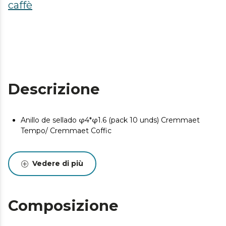
caffè
Descrizione
Anillo de sellado φ4*φ1.6 (pack 10 unds) Cremmaet
Tempo/ Cremmaet Coffic
Vedere di più
Composizione