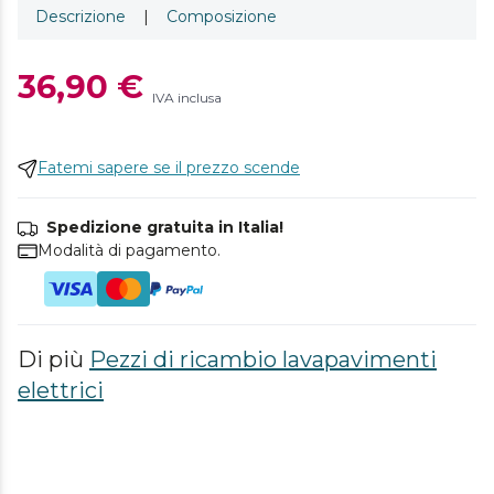
Descrizione
|
Composizione
36,90 €
IVA inclusa
Fatemi sapere se il prezzo scende
Spedizione gratuita in Italia!
Modalità di pagamento.
Di più
Pezzi di ricambio lavapavimenti
elettrici