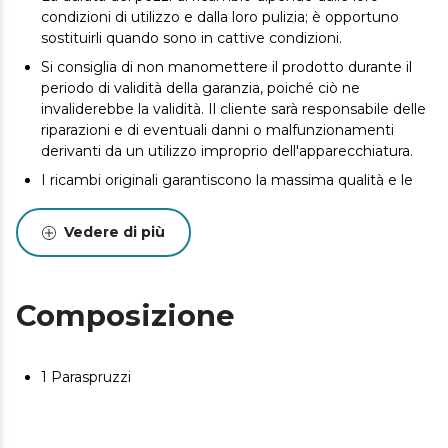
condizioni di utilizzo e dalla loro pulizia; è opportuno
sostituirli quando sono in cattive condizioni.
Si consiglia di non manomettere il prodotto durante il
periodo di validità della garanzia, poiché ciò ne
invaliderebbe la validità. Il cliente sarà responsabile delle
riparazioni e di eventuali danni o malfunzionamenti
derivanti da un utilizzo improprio dell'apparecchiatura.
I ricambi originali garantiscono la massima qualità e le
migliori prestazioni. Si consiglia una manutenzione
regolare per prolungare la durata del prodotto.
Vedere di più
Composizione
1 Paraspruzzi