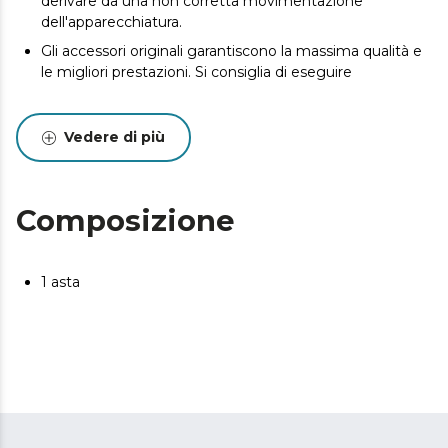
derivare da una non corretta movimentazione
dell'apparecchiatura.
Gli accessori originali garantiscono la massima qualità e
le migliori prestazioni. Si consiglia di eseguire
Vedere di più
Composizione
1 asta