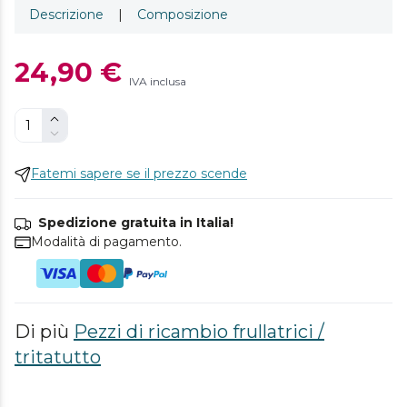
Descrizione
|
Composizione
24,90 €
IVA inclusa
Fatemi sapere se il prezzo scende
Spedizione gratuita in Italia!
Modalità di pagamento.
Di più
Pezzi di ricambio frullatrici /
tritatutto