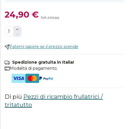
24,90 €
IVA inclusa
Fatemi sapere se il prezzo scende
Spedizione gratuita in Italia!
Modalità di pagamento.
Di più
Pezzi di ricambio frullatrici /
tritatutto