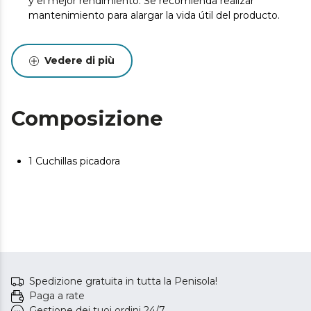
y el mejor rendimiento. Se recomienda realizar
mantenimiento para alargar la vida útil del producto.
Vedere di più
Composizione
1 Cuchillas picadora
Spedizione gratuita in tutta la Penisola!
Paga a rate
Gestione dei tuoi ordini 24/7