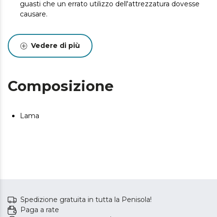
guasti che un errato utilizzo dell'attrezzatura dovesse
causare.
Vedere di più
Composizione
Lama
Spedizione gratuita in tutta la Penisola!
Paga a rate