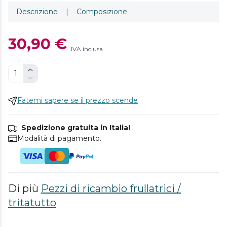
Descrizione
|
Composizione
30,90 €
IVA inclusa
Fatemi sapere se il prezzo scende
Spedizione gratuita in Italia!
Modalità di pagamento.
Di più
Pezzi di ricambio frullatrici /
tritatutto