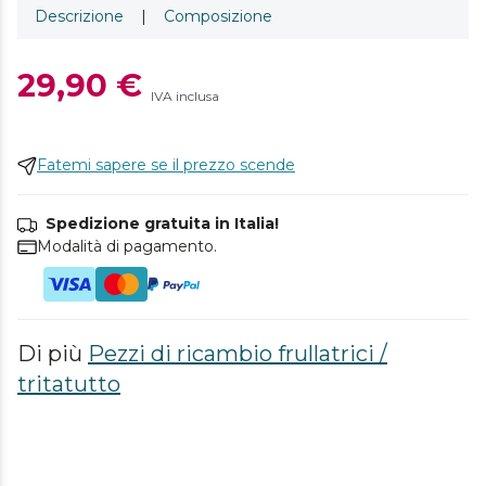
Descrizione
|
Composizione
29,90 €
IVA inclusa
Fatemi sapere se il prezzo scende
Spedizione gratuita in Italia!
Modalità di pagamento.
Di più
Pezzi di ricambio frullatrici /
tritatutto