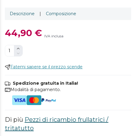
Descrizione
|
Composizione
44,90 €
IVA inclusa
Fatemi sapere se il prezzo scende
Spedizione gratuita in Italia!
Modalità di pagamento.
Di più
Pezzi di ricambio frullatrici /
tritatutto