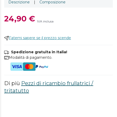
Descrizione
|
Composizione
24,90 €
IVA inclusa
Fatemi sapere se il prezzo scende
Spedizione gratuita in Italia!
Modalità di pagamento.
Di più
Pezzi di ricambio frullatrici /
tritatutto