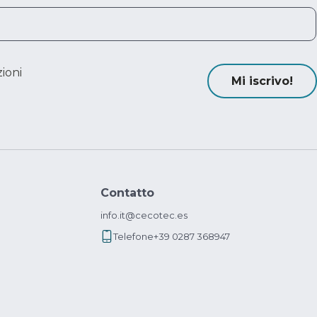
ioni
Mi iscrivo!
Contatto
info.it@cecotec.es
Telefone
+39 0287 368947