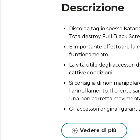
Descrizione
Disco da taglio spesso Katan
Totaldestroy Full Black Scr
È importante effettuare la m
funzionamento.
La vita utile degli accessori 
cattive condizioni.
Si consiglia di non manipola
l'annullamento. Il cliente sa
una non corretta movimenta
Gli accessori originali garant
Vedere di più