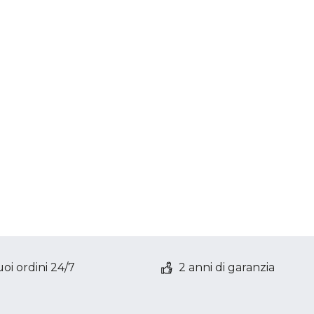
oi ordini 24/7
2 anni di garanzia