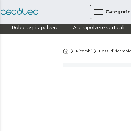
Categorie
Robot aspirapolvere
Aspirapolvere verticali
Ricambi
Pezzi di ricambi