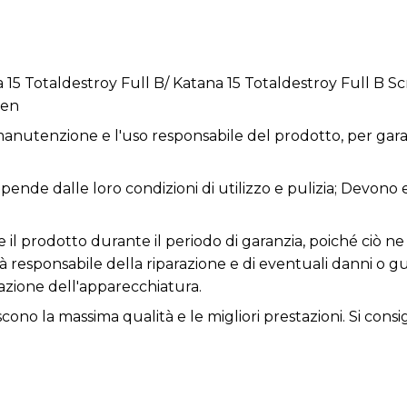
a 15 Totaldestroy Full B/ Katana 15 Totaldestroy Full B S
een
anutenzione e l'uso responsabile del prodotto, per garan
dipende dalle loro condizioni di utilizzo e pulizia; Devono
re il prodotto durante il periodo di garanzia, poiché ciò
rà responsabile della riparazione e di eventuali danni o 
zione dell'apparecchiatura.
iscono la massima qualità e le migliori prestazioni. Si consi