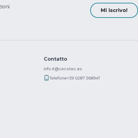
ioni
Mi iscrivo!
Contatto
info.it@cecotec.es
Telefone
+39 0287 368947