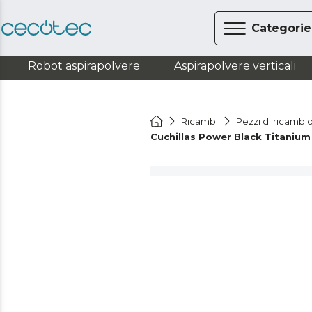
Categorie
Robot aspirapolvere
Aspirapolvere verticali
Ricambi
Pezzi di ricambi
Cuchillas Power Black Titaniu