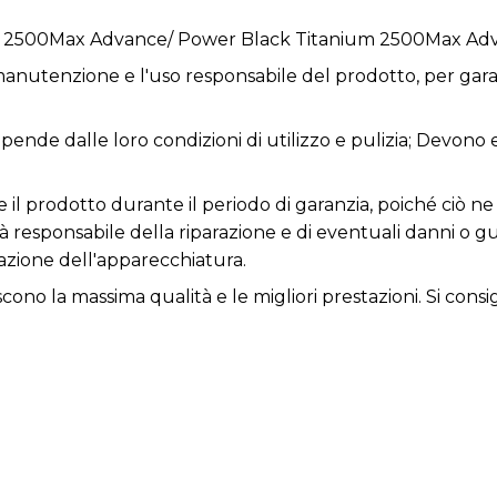
m 2500Max Advance/ Power Black Titanium 2500Max A
anutenzione e l'uso responsabile del prodotto, per garan
dipende dalle loro condizioni di utilizzo e pulizia; Devono
re il prodotto durante il periodo di garanzia, poiché ciò
rà responsabile della riparazione e di eventuali danni o 
zione dell'apparecchiatura.
iscono la massima qualità e le migliori prestazioni. Si consi