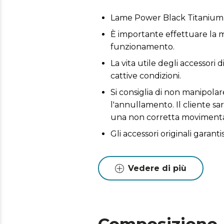
Lame Power Black Titaniu
È importante effettuare la m
funzionamento.
La vita utile degli accessori 
cattive condizioni.
Si consiglia di non manipola
l'annullamento. Il cliente sa
una non corretta movimenta
Gli accessori originali garant
Vedere di più