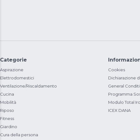
Categorie
Informazion
Aspirazione
Cookies
Elettrodomestici
Dichiarazione d
Ventilazione/Riscaldamento
General Condit
Cucina
Programma Sost
Mobilità
Modulo Total Ir
Riposo
ICEX DANA
Fitness
Giardino
Cura della persona