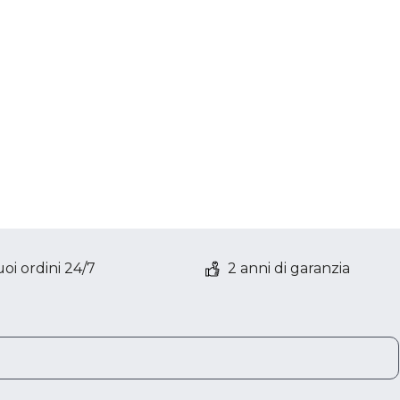
oi ordini 24/7
2 anni di garanzia