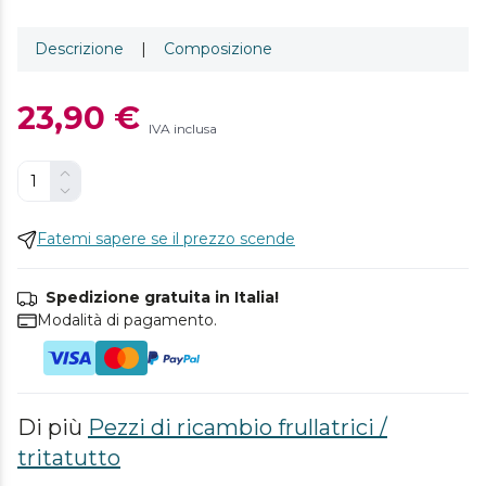
Descrizione
|
Composizione
23,90 €
IVA inclusa
Fatemi sapere se il prezzo scende
Spedizione gratuita in Italia!
Modalità di pagamento.
Di più
Pezzi di ricambio frullatrici /
tritatutto