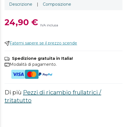
Descrizione
|
Composizione
24,90 €
IVA inclusa
Fatemi sapere se il prezzo scende
Spedizione gratuita in Italia!
Modalità di pagamento.
Di più
Pezzi di ricambio frullatrici /
tritatutto