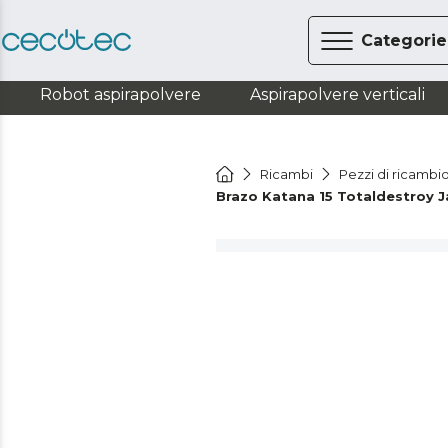
Categorie
Robot aspirapolvere
Aspirapolvere verticali
Ricambi
Pezzi di ricambi
Brazo Katana 15 Totaldestroy Ja