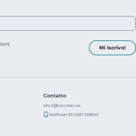
ioni
Mi iscrivo!
Contatto
info.it@cecotec.es
Telefone
+39 0287 368947