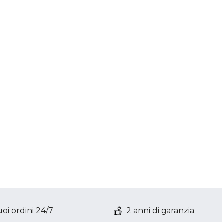
oi ordini 24/7
2 anni di garanzia