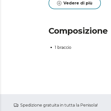
Vedere di più
Composizione
1 braccio
Spedizione gratuita in tutta la Penisola!