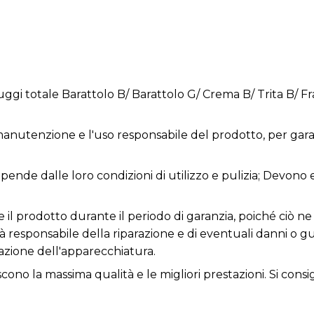
ruggi totale Barattolo B/ Barattolo G/ Crema B/ Trita B/
anutenzione e l'uso responsabile del prodotto, per garan
dipende dalle loro condizioni di utilizzo e pulizia; Devono
re il prodotto durante il periodo di garanzia, poiché ciò
rà responsabile della riparazione e di eventuali danni o 
zione dell'apparecchiatura.
iscono la massima qualità e le migliori prestazioni. Si consi