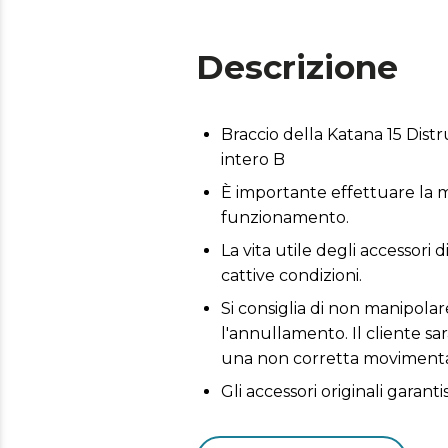
Descrizione
Braccio della Katana 15 Dist
intero B
È importante effettuare la m
funzionamento.
La vita utile degli accessori 
cattive condizioni.
Si consiglia di non manipola
l'annullamento. Il cliente sa
una non corretta movimenta
Gli accessori originali garant