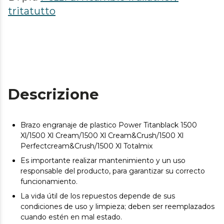
tritatutto
Descrizione
Brazo engranaje de plastico Power Titanblack 1500
Xl/1500 Xl Cream/1500 Xl Cream&Crush/1500 Xl
Perfectcream&Crush/1500 Xl Totalmix
Es importante realizar mantenimiento y un uso
responsable del producto, para garantizar su correcto
funcionamiento.
La vida útil de los repuestos depende de sus
condiciones de uso y limpieza; deben ser reemplazados
cuando estén en mal estado.