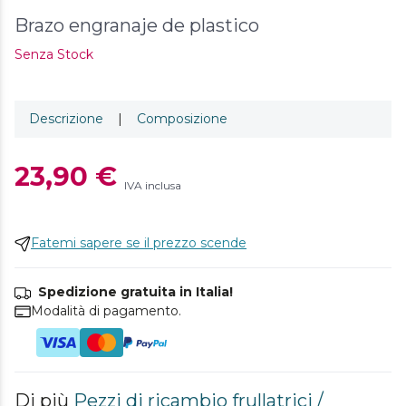
Brazo engranaje de plastico
Senza Stock
Descrizione
|
Composizione
23,90 €
IVA inclusa
Fatemi sapere se il prezzo scende
Spedizione gratuita in Italia!
Modalità di pagamento.
Di più
Pezzi di ricambio frullatrici /