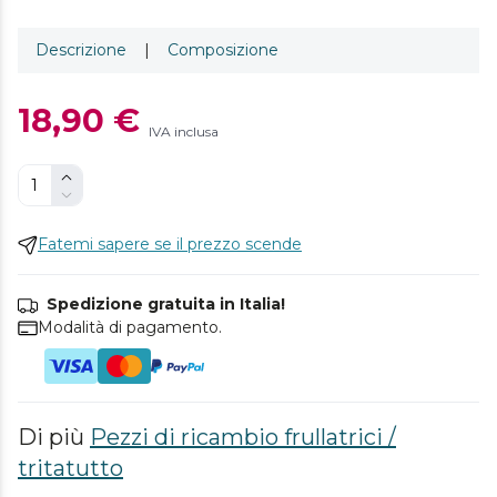
Descrizione
|
Composizione
18,90 €
IVA inclusa
Fatemi sapere se il prezzo scende
Spedizione gratuita in Italia!
Modalità di pagamento.
Di più
Pezzi di ricambio frullatrici /
tritatutto