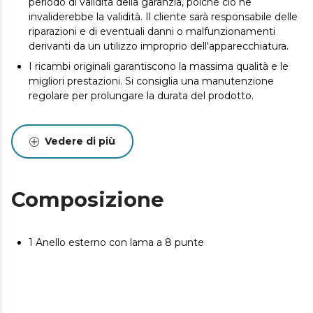
periodo di validità della garanzia, poiché ciò ne
invaliderebbe la validità. Il cliente sarà responsabile delle
riparazioni e di eventuali danni o malfunzionamenti
derivanti da un utilizzo improprio dell'apparecchiatura.
I ricambi originali garantiscono la massima qualità e le
migliori prestazioni. Si consiglia una manutenzione
regolare per prolungare la durata del prodotto.
Vedere di più
Composizione
1 Anello esterno con lama a 8 punte