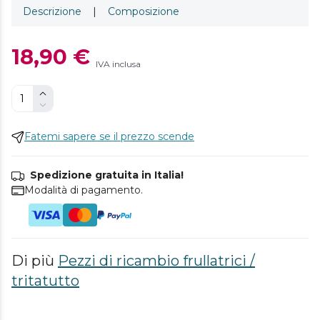
Descrizione
|
Composizione
18,90 €
IVA inclusa
Fatemi sapere se il prezzo scende
Spedizione gratuita in Italia!
Modalità di pagamento.
Di più
Pezzi di ricambio frullatrici /
tritatutto