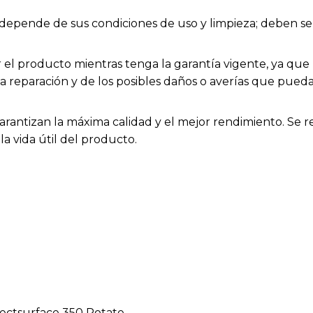
ios depende de sus condiciones de uso y limpieza; deben
el producto mientras tenga la garantía vigente, ya que h
la reparación y de los posibles daños o averías que pue
arantizan la máxima calidad y el mejor rendimiento. Se 
a vida útil del producto.
rfectsurface 350 Rotate