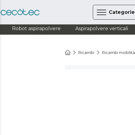
Categorie
Robot aspirapolvere
Aspirapolvere verticali
Ricambi
Ricambi mobilit