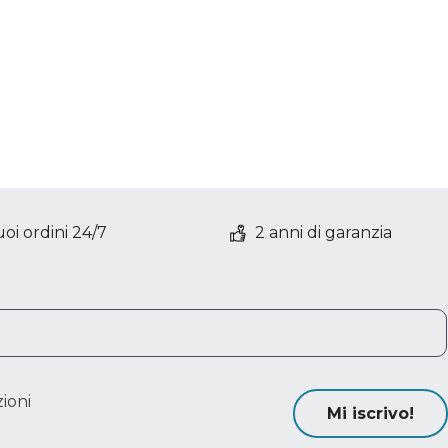
oi ordini 24/7
2 anni di garanzia
ioni
Mi iscrivo!