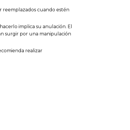
 ser reemplazados cuando estén
acerlo implica su anulación. El
dan surgir por una manipulación
recomienda realizar