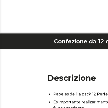
Descrizione
Papeles de lija pack 12 Perf
Es importante realizar mant