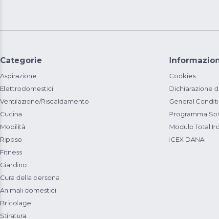
Categorie
Informazion
Aspirazione
Cookies
Elettrodomestici
Dichiarazione d
Ventilazione/Riscaldamento
General Condit
Cucina
Programma Sost
Mobilità
Modulo Total Ir
Riposo
ICEX DANA
Fitness
Giardino
Cura della persona
Animali domestici
Bricolage
Stiratura