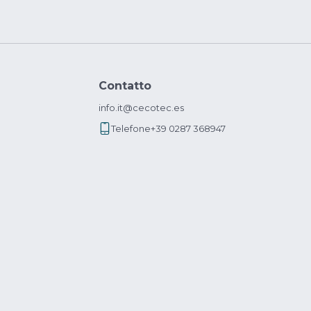
Contatto
info.it@cecotec.es
Telefone
+39 0287 368947