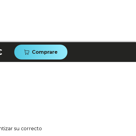
€
Comprare
tizar su correcto