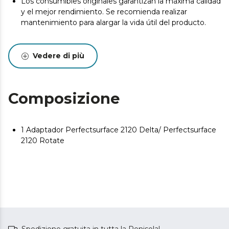
Los consumibles originales garantizan la máxima calidad
y el mejor rendimiento. Se recomienda realizar
mantenimiento para alargar la vida útil del producto.
Vedere di più
Composizione
1 Adaptador Perfectsurface 2120 Delta/ Perfectsurface
2120 Rotate