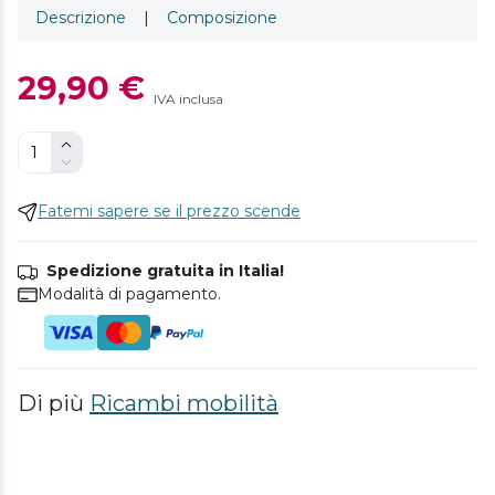
Descrizione
|
Composizione
29,90 €
IVA inclusa
Fatemi sapere se il prezzo scende
Spedizione gratuita in Italia!
Modalità di pagamento.
Di più
Ricambi mobilità