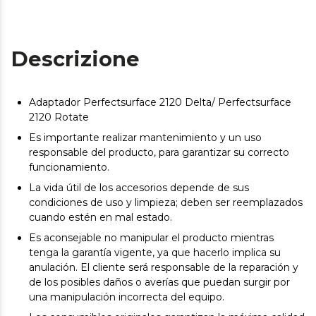
Descrizione
Adaptador Perfectsurface 2120 Delta/ Perfectsurface
2120 Rotate
Es importante realizar mantenimiento y un uso
responsable del producto, para garantizar su correcto
funcionamiento.
La vida útil de los accesorios depende de sus
condiciones de uso y limpieza; deben ser reemplazados
cuando estén en mal estado.
Es aconsejable no manipular el producto mientras
tenga la garantía vigente, ya que hacerlo implica su
anulación. El cliente será responsable de la reparación y
de los posibles daños o averías que puedan surgir por
una manipulación incorrecta del equipo.