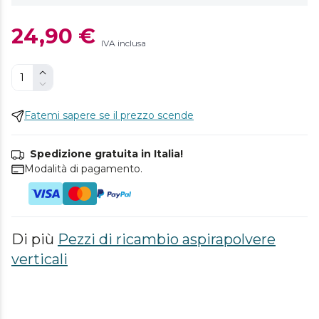
24,90 €
IVA inclusa
Fatemi sapere se il prezzo scende
Spedizione gratuita in Italia!
Modalità di pagamento.
Di più
Pezzi di ricambio aspirapolvere
verticali