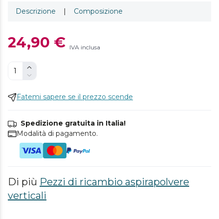
Descrizione
|
Composizione
24,90 €
IVA inclusa
Fatemi sapere se il prezzo scende
Spedizione gratuita in Italia!
Modalità di pagamento.
Di più
Pezzi di ricambio aspirapolvere
verticali