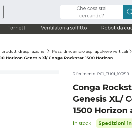
Che cosa stai
cercando?
Fornetti
Ventilatori a soffitto
Robot da cuc
 prodotti di aspirazione
Pezzi di ricambio aspirapolvere verticali
00 Horizon Genesis Xl/ Conga Rockstar 1500 Horizon
Riferimento: R01_EU01_103518
Conga Rockst
Genesis XL/ 
1500 Horizon 
In stock
Spedizioni i