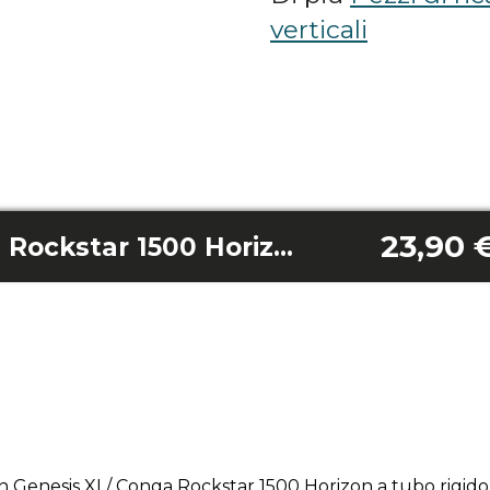
verticali
23,90 
Tubo rigido Conga Rockstar 1500 Horizon Genesis Xl/ Conga Rockstar 1500 Horizon
 Genesis XL/ Conga Rockstar 1500 Horizon a tubo rigido