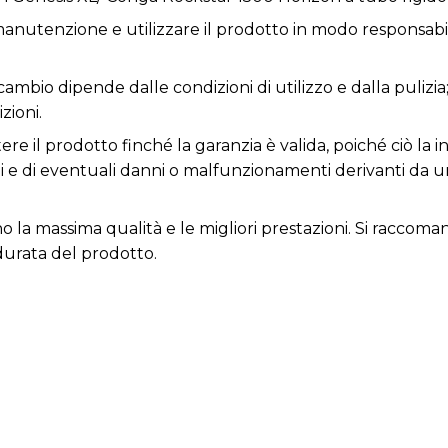
anutenzione e utilizzare il prodotto in modo responsabil
icambio dipende dalle condizioni di utilizzo e dalla pulizia
zioni.
e il prodotto finché la garanzia è valida, poiché ciò la inv
ni e di eventuali danni o malfunzionamenti derivanti da 
cono la massima qualità e le migliori prestazioni. Si rac
durata del prodotto.