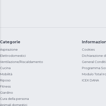
Categorie
Informazion
Aspirazione
Cookies
Elettrodomestici
Dichiarazione d
Ventilazione/Riscaldamento
General Condit
Cucina
Programma Sost
Mobilità
Modulo Total Ir
Riposo
ICEX DANA
Fitness
Giardino
Cura della persona
Animali domestici