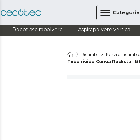
Categorie
Robot aspirapolvere
Aspirapolvere verticali
Ricambi
Pezzi di ricambio
Tubo rigido Conga Rockstar 15