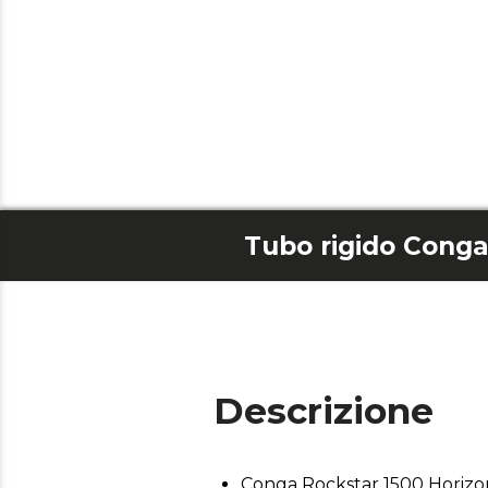
Descrizione
Conga Rockstar 1500 Horizon