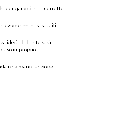
e per garantirne il corretto
; devono essere sostituiti
aliderà. Il cliente sarà
un uso improprio
comanda una manutenzione