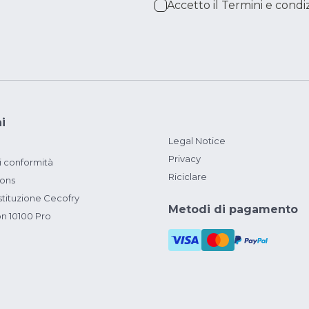
Accetto il
Termini e condiz
i
Legal Notice
Privacy
i conformità
Riciclare
ions
ituzione Cecofry
Metodi di pagamento
on 10100 Pro