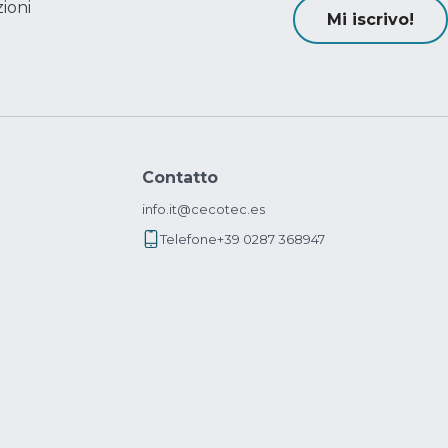
ioni
Mi iscrivo!
Contatto
info.it@cecotec.es
Telefone
+39 0287 368947