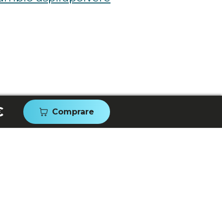
€
Comprare