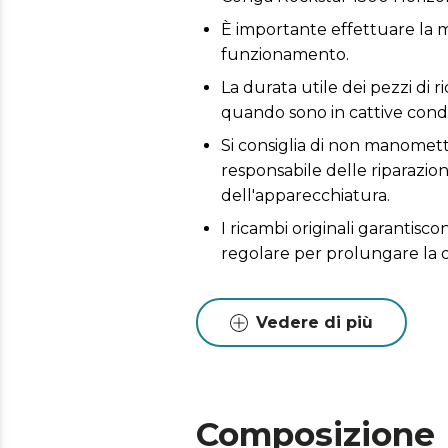
È importante effettuare la m
funzionamento.
La durata utile dei pezzi di r
quando sono in cattive condi
Si consiglia di non manometter
responsabile delle riparazio
dell'apparecchiatura.
I ricambi originali garantis
regolare per prolungare la 
Vedere di più
Composizione