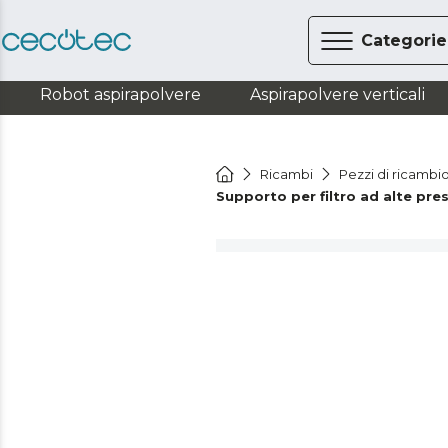
Categorie
Robot aspirapolvere
Aspirapolvere verticali
Ricambi
Pezzi di ricambio
Supporto per filtro ad alte pre