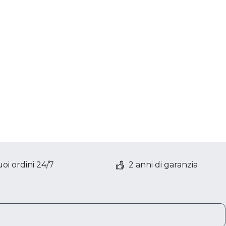
oi ordini 24/7
2 anni di garanzia