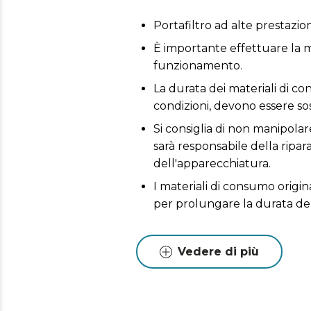
Portafiltro ad alte prestazio
È importante effettuare la m
funzionamento.
La durata dei materiali di co
condizioni, devono essere sost
Si consiglia di non manipolare
sarà responsabile della ripa
dell'apparecchiatura.
I materiali di consumo origin
per prolungare la durata de
Vedere di più