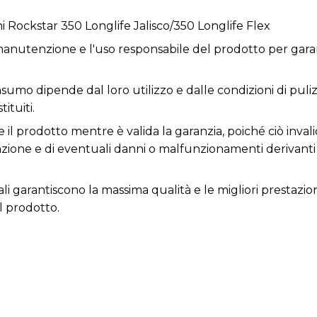
ni Rockstar 350 Longlife Jalisco/350 Longlife Flex
anutenzione e l'uso responsabile del prodotto per garan
nsumo dipende dal loro utilizzo e dalle condizioni di puli
ituiti.
 il prodotto mentre è valida la garanzia, poiché ciò invali
razione e di eventuali danni o malfunzionamenti derivant
ali garantiscono la massima qualità e le migliori prestazio
l prodotto.