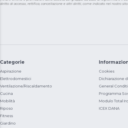
diritto di accesso, rettifica, cancellazione e altri diritti, come indicato nel nostro sito
Categorie
Informazion
Aspirazione
Cookies
Elettrodomestici
Dichiarazione d
Ventilazione/Riscaldamento
General Condit
Cucina
Programma Sost
Mobilità
Modulo Total Ir
Riposo
ICEX DANA
Fitness
Giardino