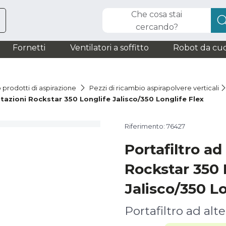
Che cosa stai
cercando?
Fornetti
Ventilatori a soffitto
Robot da cuc
 prodotti di aspirazione
Pezzi di ricambio aspirapolvere verticali
stazioni Rockstar 350 Longlife Jalisco/350 Longlife Flex
Riferimento: 76427
Portafiltro ad
Rockstar 350 
Jalisco/350 Lo
Portafiltro ad alt