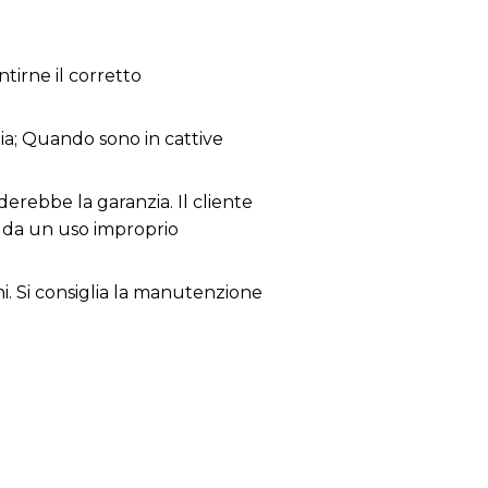
tirne il corretto
zia; Quando sono in cattive
derebbe la garanzia. Il cliente
i da un uso improprio
ni. Si consiglia la manutenzione