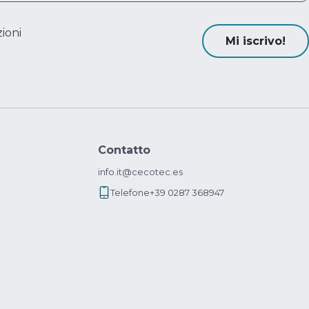
ioni
Mi iscrivo!
Contatto
info.it@cecotec.es
Telefone
+39 0287 368947