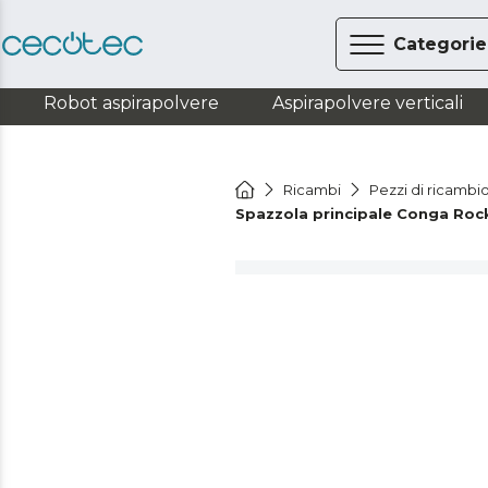
Categorie
Robot aspirapolvere
Aspirapolvere verticali
Ricambi
Pezzi di ricambio
Spazzola principale Conga Rock