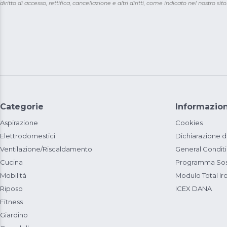
diritto di accesso, rettifica, cancellazione e altri diritti, come indicato nel nostro sito
Categorie
Informazion
Aspirazione
Cookies
Elettrodomestici
Dichiarazione d
Ventilazione/Riscaldamento
General Condit
Cucina
Programma Sost
Mobilità
Modulo Total Ir
Riposo
ICEX DANA
Fitness
Giardino