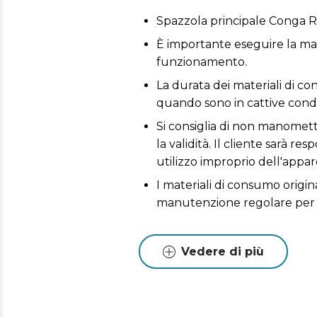
Spazzola principale Conga R
È importante eseguire la man
funzionamento.
La durata dei materiali di con
quando sono in cattive condi
Si consiglia di non manomette
la validità. Il cliente sarà 
utilizzo improprio dell'appar
I materiali di consumo origina
manutenzione regolare per 
Vedere di più