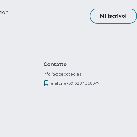
ioni
Mi iscrivo!
Contatto
info.it@cecotec.es
Telefone
+39 0287 368947