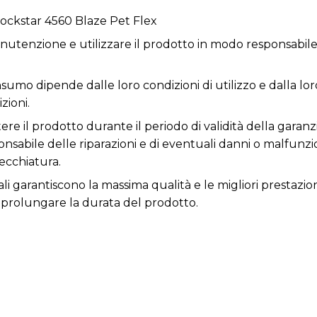
ockstar 4560 Blaze Pet Flex
utenzione e utilizzare il prodotto in modo responsabile 
sumo dipende dalle loro condizioni di utilizzo e dalla loro
zioni.
re il prodotto durante il periodo di validità della garanz
responsabile delle riparazioni e di eventuali danni o malfun
ecchiatura.
li garantiscono la massima qualità e le migliori prestazion
prolungare la durata del prodotto.