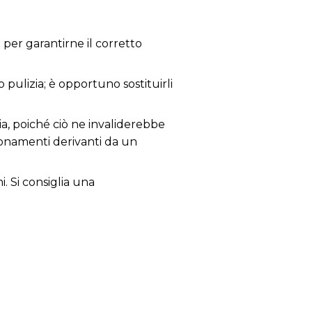
per garantirne il corretto
 pulizia; è opportuno sostituirli
ia, poiché ciò ne invaliderebbe
zionamenti derivanti da un
i. Si consiglia una