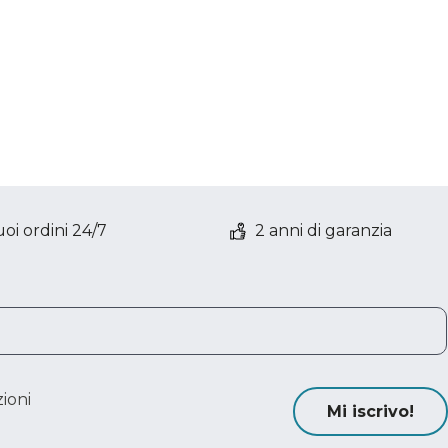
oi ordini 24/7
2 anni di garanzia
ioni
Mi iscrivo!