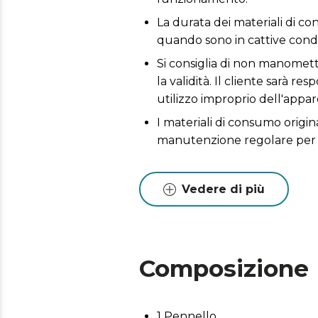
La durata dei materiali di con
quando sono in cattive condi
Si consiglia di non manomette
la validità. Il cliente sarà 
utilizzo improprio dell'appar
I materiali di consumo origina
manutenzione regolare per 
Vedere di più
Composizione
1 Pennello