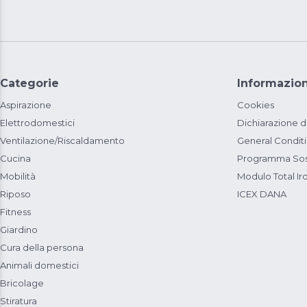
Categorie
Informazion
Aspirazione
Cookies
Elettrodomestici
Dichiarazione d
Ventilazione/Riscaldamento
General Condit
Cucina
Programma Sost
Mobilità
Modulo Total Ir
Riposo
ICEX DANA
Fitness
Giardino
Cura della persona
Animali domestici
Bricolage
Stiratura