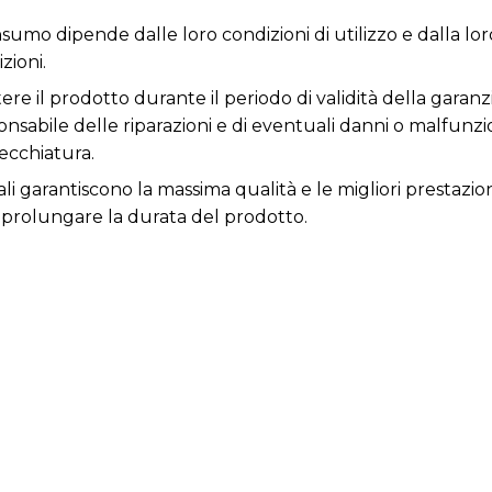
sumo dipende dalle loro condizioni di utilizzo e dalla loro
zioni.
re il prodotto durante il periodo di validità della garanz
responsabile delle riparazioni e di eventuali danni o malfun
ecchiatura.
li garantiscono la massima qualità e le migliori prestazion
prolungare la durata del prodotto.