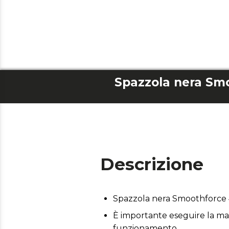
Descrizione
Spazzola nera Smoothforce
È importante eseguire la man
funzionamento.