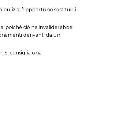
 pulizia; è opportuno sostituirli
ia, poiché ciò ne invaliderebbe
zionamenti derivanti da un
i. Si consiglia una