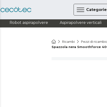
Categorie
Robot aspirapolvere
Aspirapolvere verticali
Ricambi
Pezzi di ricambio
Spazzola nera Smoothforce 40