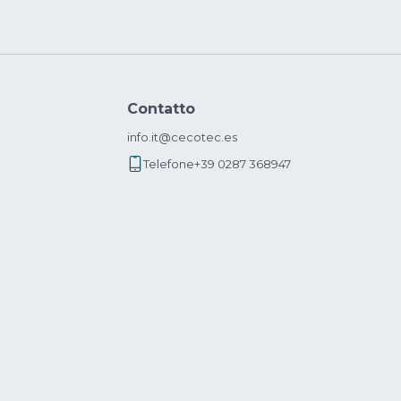
Contatto
info.it@cecotec.es
Telefone
+39 0287 368947