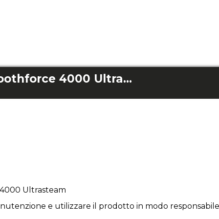
Spazzola nera Smoothforce 4000 Ultrasteam
 4000 Ultrasteam
utenzione e utilizzare il prodotto in modo responsabile 