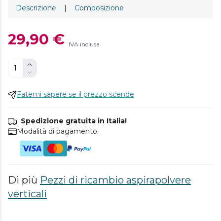
Descrizione
|
Composizione
29,90 €
IVA inclusa
Fatemi sapere se il prezzo scende
Spedizione gratuita in Italia!
Modalità di pagamento.
Di più
Pezzi di ricambio aspirapolvere
verticali