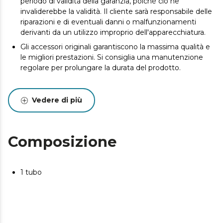
periodo di validità della garanzia, poiché ciò ne
invaliderebbe la validità. Il cliente sarà responsabile delle
riparazioni e di eventuali danni o malfunzionamenti
derivanti da un utilizzo improprio dell'apparecchiatura.
Gli accessori originali garantiscono la massima qualità e
le migliori prestazioni. Si consiglia una manutenzione
regolare per prolungare la durata del prodotto.
Vedere di più
Composizione
1 tubo