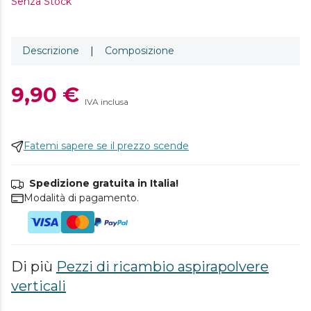
Senza Stock
Descrizione
|
Composizione
9,90 €
IVA inclusa
Fatemi sapere se il prezzo scende
Spedizione gratuita in Italia!
Modalità di pagamento.
Di più
Pezzi di ricambio aspirapolvere
verticali