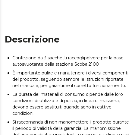
Descrizione
Confezione da 3 sacchetti raccoglipolvere per la base
autosvuotante della stazione Scoba 2100
È importante pulire e manutenere i diversi componenti
del prodotto, seguendo sempre le istruzioni riportate
nel manuale, per garantirne il corretto funzionamento.
La durata dei materiali di consumo dipende dalle loro
condizioni di utilizzo e di pulizia; in linea di massima,
devono essere sostituiti quando sono in cattive
condizioni.
Si raccomanda di non manomettere il prodotto durante
il periodo di validità della garanzia. La manomissione
dell'apparecchiatura invaliderà la garanzia e il cliente sarà