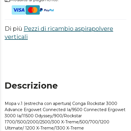
Di più
Pezzi di ricambio aspirapolvere
verticali
Descrizione
Mopa v.1 (estrecha con apertura) Conga Rockstar 3000
Advance Ergowet Connected Ia/9500 Connected Ergowet
3000 Ia/11500 Odyssey/900/Rockstar
1700/1500/2000/2500/300 X-Treme/500/700/1200
Ultimate/ 1200 X-Treme/1300 X-Treme