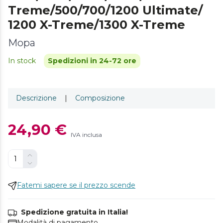
Treme/500/700/1200 Ultimate/
1200 X-Treme/1300 X-Treme
Mopa
In stock
Spedizioni in 24-72 ore
Descrizione
|
Composizione
24,90 €
IVA inclusa
Fatemi sapere se il prezzo scende
Spedizione gratuita in Italia!
Modalità di pagamento.