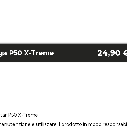
24,90 
nga P50 X-Treme
star P50 X-Treme
anutenzione e utilizzare il prodotto in modo responsabil