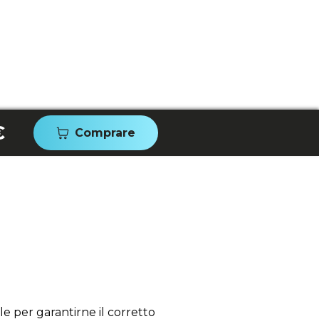
€
Comprare
e per garantirne il corretto