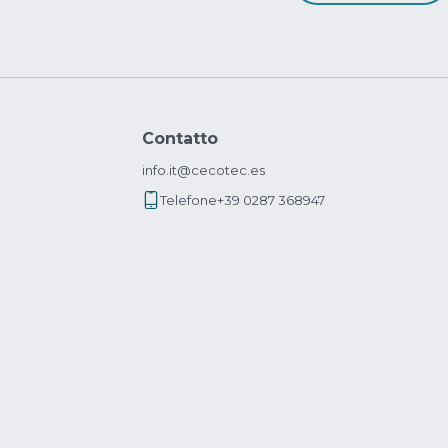
Contatto
info.it@cecotec.es
Telefone
+39 0287 368947