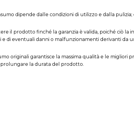
nsumo dipende dalle condizioni di utilizzo e dalla pulizia
e il prodotto finché la garanzia è valida, poiché ciò la inv
ni e di eventuali danni o malfunzionamenti derivanti da 
nsumo originali garantisce la massima qualità e le migliori
prolungare la durata del prodotto.