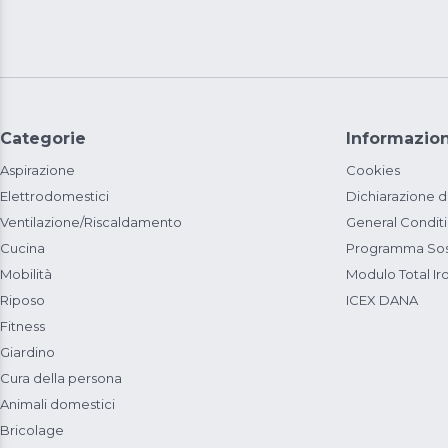
Categorie
Informazion
Aspirazione
Cookies
Elettrodomestici
Dichiarazione d
Ventilazione/Riscaldamento
General Condit
Cucina
Programma Sost
Mobilità
Modulo Total Ir
Riposo
ICEX DANA
Fitness
Giardino
Cura della persona
Animali domestici
Bricolage