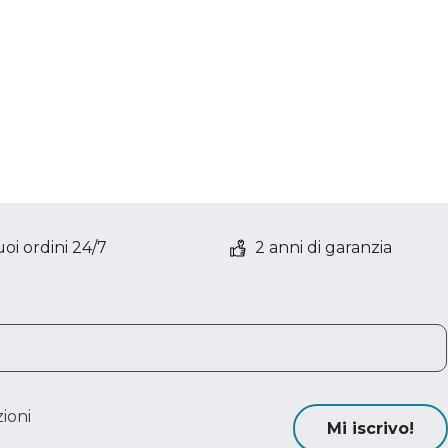
oi ordini 24/7
2 anni di garanzia
ioni
Mi iscrivo!