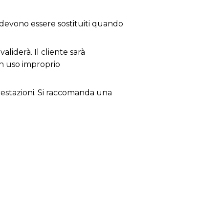
; devono essere sostituiti quando
aliderà. Il cliente sarà
un uso improprio
 prestazioni. Si raccomanda una