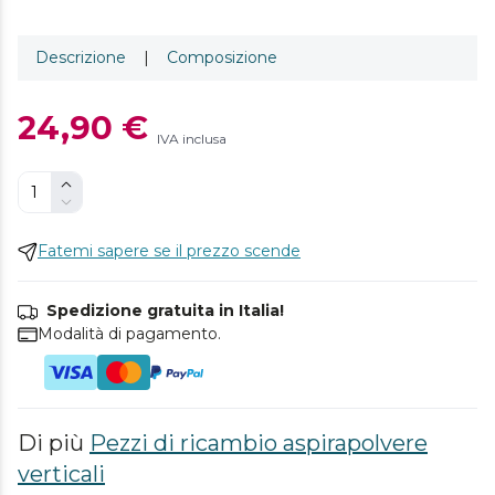
Descrizione
|
Composizione
24,90 €
IVA inclusa
Fatemi sapere se il prezzo scende
Spedizione gratuita in Italia!
Modalità di pagamento.
Di più
Pezzi di ricambio aspirapolvere
verticali