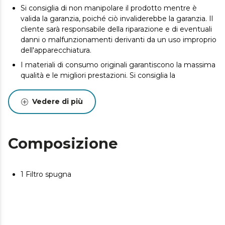
Si consiglia di non manipolare il prodotto mentre è
valida la garanzia, poiché ciò invaliderebbe la garanzia. Il
cliente sarà responsabile della riparazione e di eventuali
danni o malfunzionamenti derivanti da un uso improprio
dell'apparecchiatura.
I materiali di consumo originali garantiscono la massima
qualità e le migliori prestazioni. Si consiglia la
manutenzione per prolungare la durata del prodotto.
Vedere di più
Composizione
1 Filtro spugna